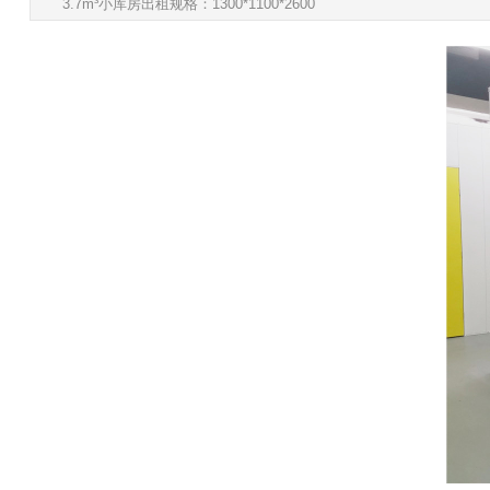
3.7m³小库房出租规格：1300*1100*2600