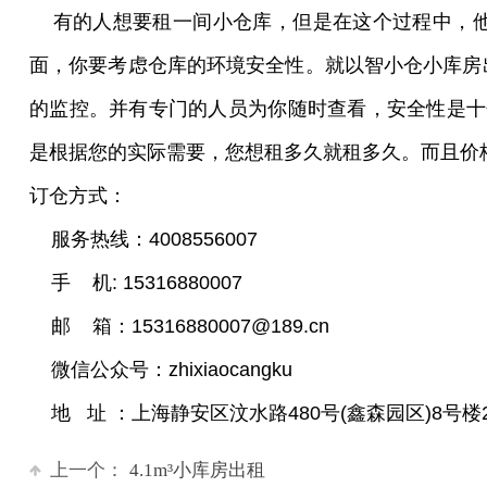
有的人想要租一间小仓库，但是在这个过程中，他
面，你要考虑仓库的环境安全性。就以智小仓
小库房
的监控。并有专门的人员为你随时查看，安全性是十
是根据您的实际需要，您想租多久就租多久。而且价
订仓方式：
服务热线：4008556007
手 机: 15316880007
邮 箱：15316880007@189.cn
微信公众号：zhixiaocangku
地 址 ：上海静安区汶水路480号(鑫森园区)8号楼
上一个：
4.1m³小库房出租