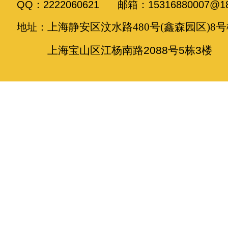
QQ：2222060621 邮箱：15316880007@18
上海静安区汶水路480号(鑫森园区)8号
地址：
上海宝山区江杨南路2088号5栋3楼