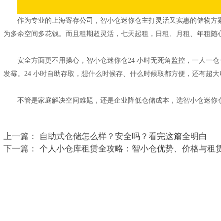
作为专业的上海
寄存公司
，智小仓迷你仓主打灵活又实惠的储物方案
为多余空间多花钱。而且租期超灵活，七天起租，日租、月租、年租随
安全方面更不用操心，智小仓迷你仓24 小时无死角监控，一人一
发霉。24 小时自助存取，想什么时候存、什么时候取都方便，还有超
不管是家庭解决空间难题，还是企业降低仓储成本，选智小仓迷你
上一篇：
自助式仓储怎么样？安全吗？看完这篇全明白
下一篇：
个人小仓库租赁全攻略：智小仓优势、价格与租